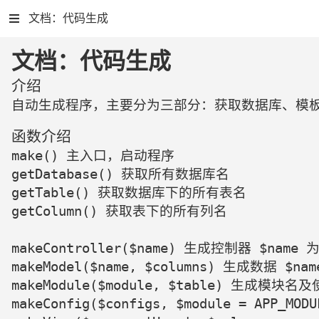
文档：代码生成
文档：代码生成
介绍
自动生成程序，主要分为三部分：获取数据库、模板、生成程序
函数介绍
make() 主入口，启动程序    

getDatabase() 获取所有数据库名    

getTable() 获取数据库下的所有表名    

getColumn() 获取表下的所有列名    

makeController($name) 生成控制器 $name 
makeModel($name, $columns) 生成数据 $
makeModule($module, $table) 生成模块名
makeConfig($configs, $module = APP