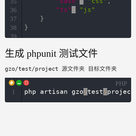
"sass"
:
"css"
,
35
"ts"
:
"js"
36
}
37
}
38
39
生成 phpunit 测试文件
gzo/test/project 源文件夹 目标文件夹
PHP
php artisan gzo
/
test
/
project
1