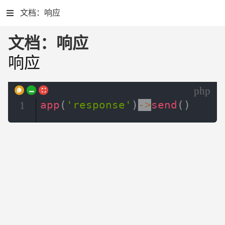
文档：响应
文档：响应
响应
php
app
(
'response'
)
->
send
(
)
1