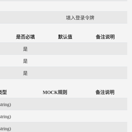
填入登录令牌
是否必填
默认值
备注说明
是
是
是
类型
MOCK规则
备注说明
ring)
ring)
ring)