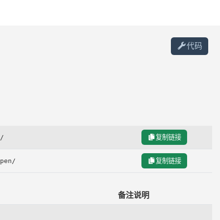
代码
/
复制链接
pen/
复制链接
备注说明