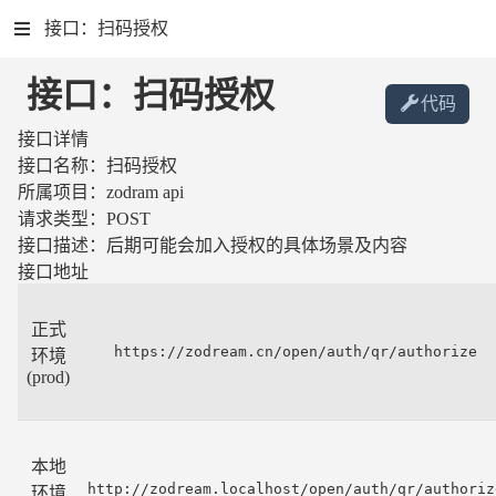
接口：扫码授权
接口：扫码授权
代码
接口详情
接口名称：
扫码授权
所属项目：
zodram api
请求类型：
POST
接口描述：
后期可能会加入授权的具体场景及内容
接口地址
正式
https://zodream.cn/open/auth/qr/authorize
环境
(prod)
本地
http://zodream.localhost/open/auth/qr/authoriz
环境