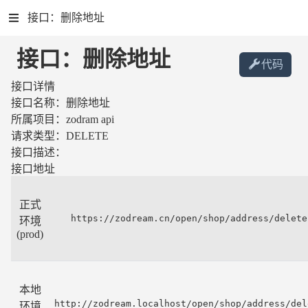
接口：删除地址
接口：删除地址
代码
接口详情
接口名称：
删除地址
所属项目：
zodram api
请求类型：
DELETE
接口描述：
接口地址
正式
https://zodream.cn/open/shop/address/delete
环境
(prod)
本地
http://zodream.localhost/open/shop/address/del
环境