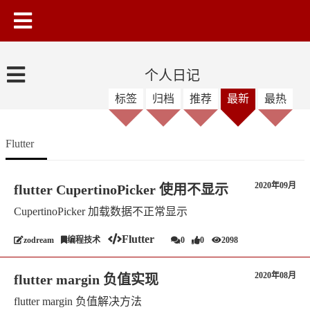
个人日记
标签
归档
推荐
最新
最热
Flutter
2020年09月
flutter CupertinoPicker 使用不显示
CupertinoPicker 加载数据不正常显示
Flutter
zodream
编程技术
0
0
2098
2020年08月
flutter margin 负值实现
flutter margin 负值解决方法