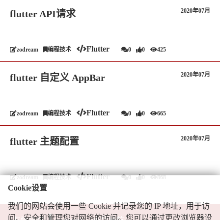
2020年07月
flutter API请求
Flutter
zodream
编程技术
0
0
425
2020年07月
flutter 自定义 AppBar
Flutter
zodream
编程技术
0
0
665
2020年07月
flutter 主题配置
Flutter
zodream
编程技术
0
0
868
Cookie设置
我们的网站会使用一些 Cookie 并记录您的 IP 地址，用于访
问、安全和管理您对网络的访问。您可以通过更改浏览器设