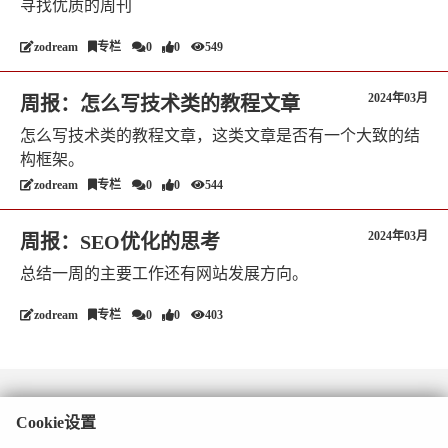
寻找优质的周刊
zodream
专栏
0
0
549
2024年03月
周报：怎么写技术类的教程文章
怎么写技术类的教程文章，这类文章是否有一个大致的结
构框架。
zodream
专栏
0
0
544
2024年03月
周报：SEO优化的思考
总结一周的主要工作还有网站发展方向。
zodream
专栏
0
0
403
Cookie设置