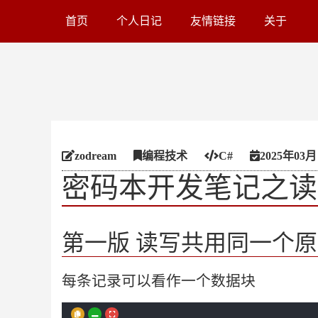
首页
个人日记
友情链接
关于
zodream
编程技术
C#
2025年03月
密码本开发笔记之读
第一版 读写共用同一个
每条记录可以看作一个数据块