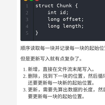
struct Chunk {

1
    int id;

2
    long offset;

3
    long length;

4
}
5
顺序读取每一块并记录每一块的起始位
但是更新写入就有点复杂了。
新增，直接在文件流末尾写入。
删除，找到下一块的位置，然后循
还要更新每一块新的起始位置。
更新，需要先算出数据的长度，然
要更新每一块的起始位置。