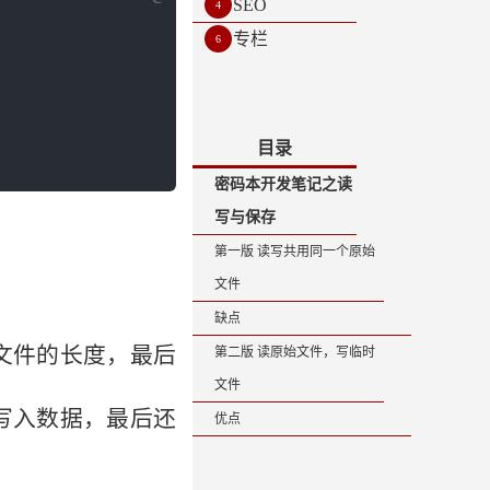
SEO
4
专栏
6
目录
密码本开发笔记之读
写与保存
第一版 读写共用同一个原始
文件
缺点
文件的长度，最后
第二版 读原始文件，写临时
文件
写入数据，最后还
优点