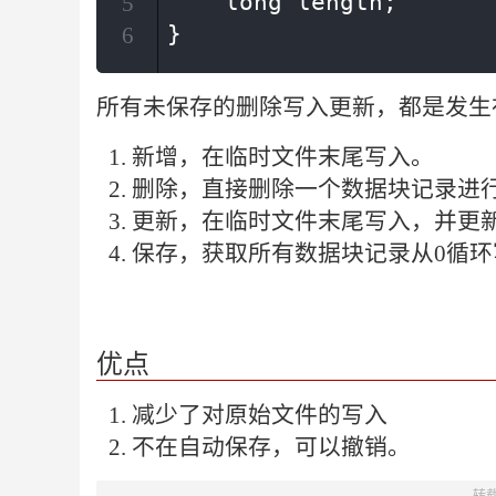
    long length;

5
}
6
所有未保存的删除写入更新，都是发生
新增，在临时文件末尾写入。
删除，直接删除一个数据块记录进
更新，在临时文件末尾写入，并更
保存，获取所有数据块记录从0循
优点
减少了对原始文件的写入
不在自动保存，可以撤销。