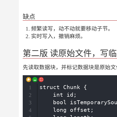
缺点
频繁读写，动不动就要移动子节。
实时写入，撤销麻烦。
第二版 读原始文件，写
先读取数据块，并标记数据块是原始文
struct Chunk {

1
    int id;

2
    bool isTemporarySou
3
    long offset;

4