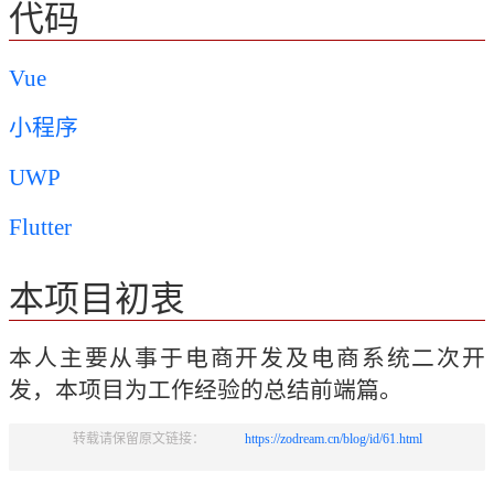
代码
Vue
小程序
UWP
Flutter
本项目初衷
本人主要从事于电商开发及电商系统二次开
发，本项目为工作经验的总结前端篇。
转载请保留原文链接：            
https://zodream.cn/blog/id/61.html