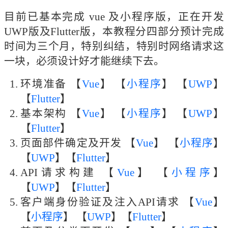
目前已基本完成 vue 及小程序版，正在开发
UWP版及Flutter版，本教程分四部分预计完成
时间为三个月，特别纠结，特别时网络请求这
一块，必须设计好才能继续下去。
环境准备 【
Vue
】 【
小程序
】 【
UWP
】
【
Flutter
】
基本架构 【
Vue
】 【
小程序
】 【
UWP
】
【
Flutter
】
页面部件确定及开发 【
Vue
】 【
小程序
】
【
UWP
】【
Flutter
】
API请求构建 【
Vue
】 【
小程序
】
【
UWP
】【
Flutter
】
客户端身份验证及注入API请求 【
Vue
】
【
小程序
】 【
UWP
】【
Flutter
】