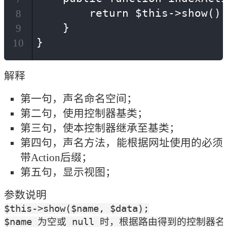
        return $this->show();
8
    }

9
}
10
解释
第一句，声名命名空间；
第二句，使用控制器基类；
第三句，使本控制器继承至基类；
第四句，声名方法，能根据网址使用的必须
带Action后缀；
第五句，显示视图；
参数说明
$this->show($name, $data);

$name 为空或 null 时，根据路由得到的控制器名和方