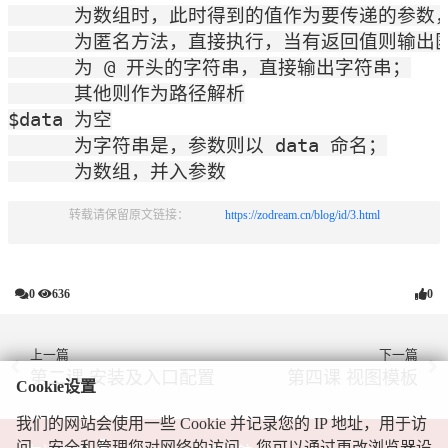
      为数组时，此时得到的值作为要传递的参数，
      为匿名方法，直接执行，当有返回值则输出
      为 @ 开头的字符串，直接输出字符串；

      其他则作为路径解析

$data 为空

      为字符串是，参数则以 data 命名；

      为数组，并入参数
转载请保留原文链接：            
https://zodream.cn/blog/id/3.html
0
636
0
上一篇
下一篇
第二课 安装及入口配置
第四课 视图模板
Cookie设置
我们的网站会使用一些 Cookie 并记录您的 IP 地址，用于访
问、安全和管理您对网络的访问。您可以通过更改浏览器设