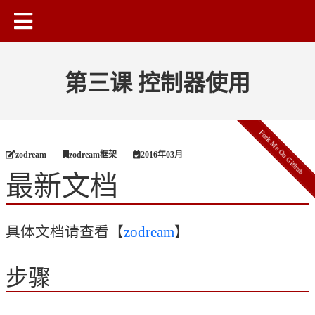
第三课 控制器使用
Fork Me On Github
zodream
zodream框架
2016年03月
最新文档
具体文档请查看【
zodream
】
步骤