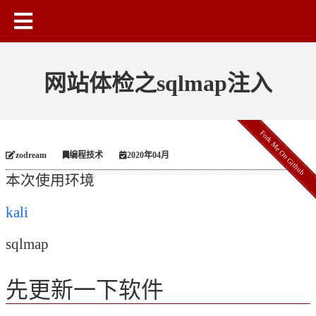
网站体检之sqlmap注入
Fork Me On Github
zodream
编程技术
2020年04月
本次使用环境
kali
sqlmap
先更新一下软件