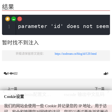
结果
parameter 'id' does not seem
1
暂时找不到注入
转载请保留原文链接：            
https://zodream.cn/blog/id/120.html
0
422
0
上一篇
下一篇
phpMyAdmin配置文件中的密文(blowfish_secret)太短。
vscode 输出中文乱码
Cookie设置
我们的网站会使用一些 Cookie 并记录您的 IP 地址，用于访
问、安全和管理您对网络的访问。您可以通过更改浏览器设