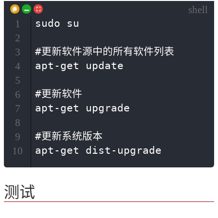
shell
sudo su

1
2
#更新软件源中的所有软件列表

3
apt-get update

4
5
#更新软件

6
apt-get upgrade

7
8
#更新系统版本

9
apt-get dist-upgrade
10
测试