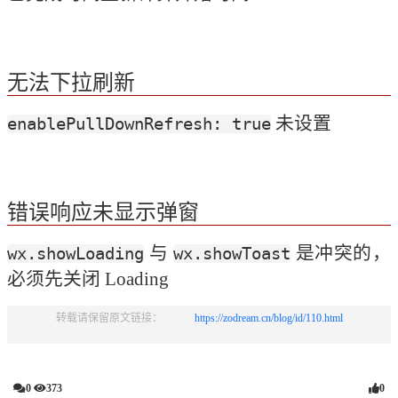
无法下拉刷新
 未设置
enablePullDownRefresh: true
错误响应未显示弹窗
 与 
 是冲突的，
wx.showLoading
wx.showToast
必须先关闭 Loading 
转载请保留原文链接：            
https://zodream.cn/blog/id/110.html
0
373
0