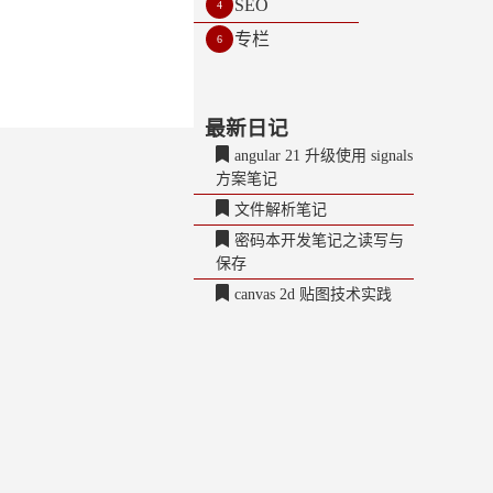
SEO
4
专栏
6
最新日记
angular 21 升级使用 signals
方案笔记
文件解析笔记
密码本开发笔记之读写与
保存
canvas 2d 贴图技术实践