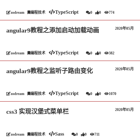
TypeScript
zodream
编程技术
0
0
774
2020年05月
angular9教程之添加启动加载动画
TypeScript
zodream
编程技术
0
0
382
2020年05月
angular9教程之监听子路由变化
TypeScript
zodream
编程技术
0
0
1070
2020年05月
css3 实现汉堡式菜单栏
Sass
zodream
编程技术
0
0
711