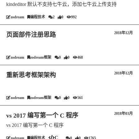
kindeditor 默认不支持七牛云，添加七牛云上传支持
zodream
编程技术
2
0
992
2018年12月
页面部件注册思路
zodream
zodream框架
0
0
468
2018年12月
重新思考框架架构
zodream
zodream框架
0
0
561
2018年03月
vs 2017 编写第一个 C 程序
vs 2017 编写第一个 C 程序
C
zodream
编程技术
0
0
1765