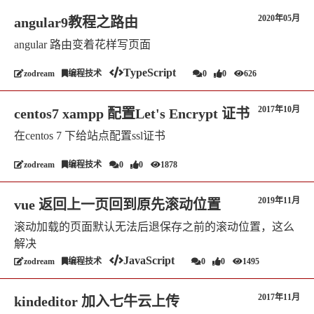
2020年05月
angular9教程之路由
angular 路由变着花样写页面
TypeScript
zodream
编程技术
0
0
626
2017年10月
centos7 xampp 配置Let's Encrypt 证书
在centos 7 下给站点配置ssl证书
zodream
编程技术
0
0
1878
2019年11月
vue 返回上一页回到原先滚动位置
滚动加载的页面默认无法后退保存之前的滚动位置，这么
解决
JavaScript
zodream
编程技术
0
0
1495
2017年11月
kindeditor 加入七牛云上传