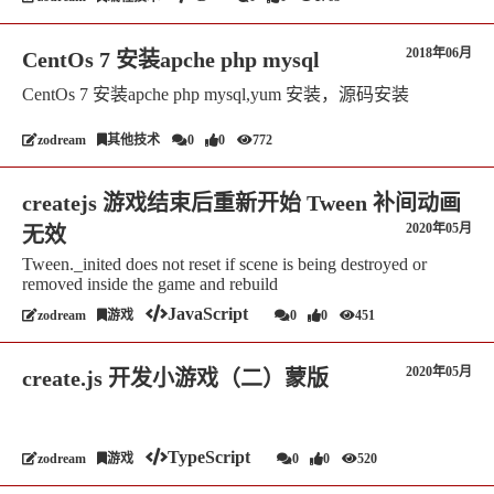
2018年06月
CentOs 7 安装apche php mysql
CentOs 7 安装apche php mysql,yum 安装，源码安装
zodream
其他技术
0
0
772
createjs 游戏结束后重新开始 Tween 补间动画
2020年05月
无效
Tween._inited does not reset if scene is being destroyed or
removed inside the game and rebuild
JavaScript
zodream
游戏
0
0
451
2020年05月
create.js 开发小游戏（二）蒙版
TypeScript
zodream
游戏
0
0
520