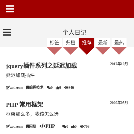
个人日记
标签
归档
推荐
最新
最热
2017年10月
jquery插件系列之延迟加载
延迟加载插件
zodream
编程技术
0
0
846
2020年05月
PHP 常用框架
框架那么多，我该怎么选
PHP
zodream
闲聊
0
0
703