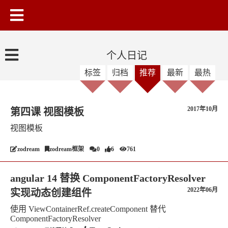
个人日记
标签
归档
推荐
最新
最热
2017年10月
第四课 视图模板
视图模板
zodream
zodream框架
0
6
761
angular 14 替换 ComponentFactoryResolver
2022年06月
实现动态创建组件
使用 ViewContainerRef.createComponent 替代
ComponentFactoryResolver