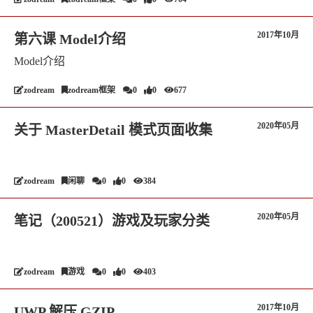
2017年10月
第六课 Model介绍
Model介绍
zodream
zodream框架
0
0
677
2020年05月
关于 MasterDetail 模式页面收集
zodream
闲聊
0
0
384
2020年05月
笔记（200521）游戏及玩家分类
zodream
游戏
0
0
403
2017年10月
UWP 解压 GZIP