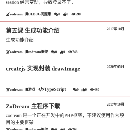
session 经常变动，导致登录不了，
zodream
DEBUG问题集
0
0
590
2017年10月
第五课 生成功能介绍
生成功能介绍
zodream
zodream框架
0
0
748
2020年05月
createjs 实现封装 drawImage
TypeScript
zodream
游戏
0
0
480
2017年10月
ZoDream 主程序下载
zodream 是一个正在开发中的PHP框架，不建议使用作为项
目的主要框架
zodream
zodream框架
0
0
704