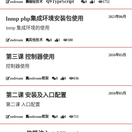
TypeScript
zodream
编程技术
0
1
1752
2023年06月
lnmp php集成环境安装包使用
lnmp 集成环境的使用
zodream
其他技术
0
1
580
2016年03月
第三课 控制器使用
控制器使用
zodream
zodream框架
0
0
636
2016年03月
第二课 安装及入口配置
第二课 入口配置
zodream
zodream框架
0
0
711