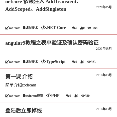
netcore 依赖注入 AddTransient、
2020年05月
AddScoped、AddSingleton
.NET Core
zodream
编程技术
0
0
1268
angular9教程之表单验证及确认密码验证
2020年05月
TypeScript
zodream
编程技术
0
0
923
2016年03月
第一课 介绍
简单介绍zodream
PHP
zodream
zodream框架
0
0
930
2016年03月
登陆后立即掉线