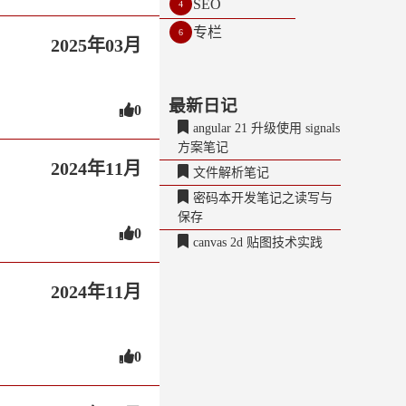
SEO
4
专栏
6
2025年03月
最新日记
0
angular 21 升级使用 signals
方案笔记
2024年11月
文件解析笔记
密码本开发笔记之读写与
保存
0
canvas 2d 贴图技术实践
2024年11月
0