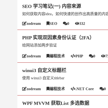
SEO 学习笔记(一) 内容来源
如何获取内容idea，如何快速的创作出高质量的内
zodream
SEO
0
332
PHP 实现双因素身份认证（2FA）
给网站添加两步验证
zodream
编程技术
PHP
0
7
winui3 自定义标题栏
使用 winui3 自定义titlebar
zodream
编程技术
.NET Core
0
WPF MVVM 获取List 多选数据