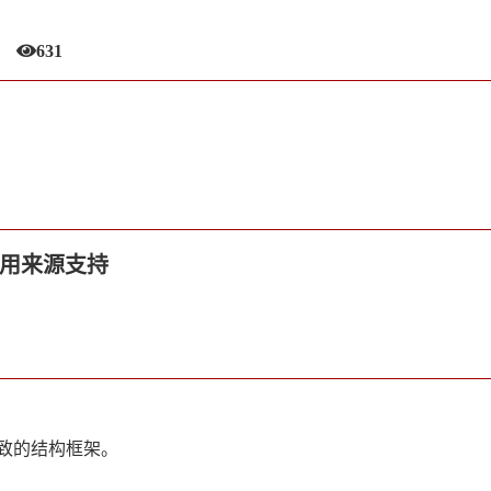
631
引用来源支持
致的结构框架。