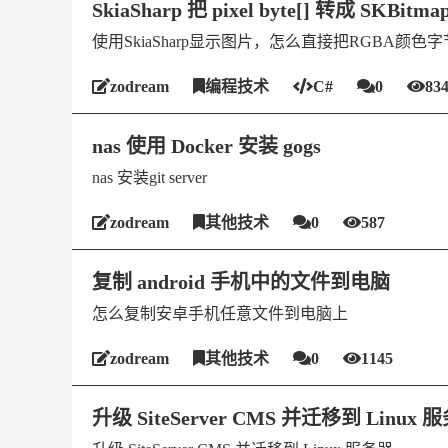
SkiaSharp 把 pixel byte[] 转成 SKBitma
使用SkiaSharp显示图片，怎么直接把RGBA颜色字节
zodream
编程技术
C#
0
83
nas 使用 Docker 安装 gogs
nas 安装git server
zodream
其他技术
0
587
复制 android 手机中的文件到电脑
怎么复制安卓手机任意文件到电脑上
zodream
其他技术
0
1145
升级 SiteServer CMS 并迁移到 Linux 