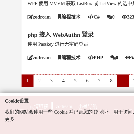
WPF 使用 MVVM 获取 ListBox 或 ListView 的选
zodream
编程技术
C#
0
32
php 接入 WebAuthn 登录
使用 Passkey 进行无密码登录
zodream
编程技术
PHP
0
5
1
2
3
4
5
6
7
8
...
Cookie设置
友情链接
zodream
小呆导航
我们的网站会使用一些 Cookie 并记录您的 IP 地址，
更多