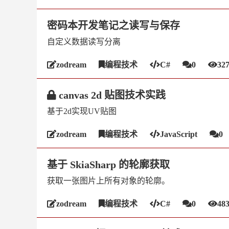
密码本开发笔记之读写与保存
自定义数据读写分离
zodream
编程技术
C#
0
32
canvas 2d 贴图技术实践
基于2d实现UV贴图
zodream
编程技术
JavaScript
0
基于 SkiaSharp 的轮廓获取
获取一张图片上所有对象的轮廓。
zodream
编程技术
C#
0
48