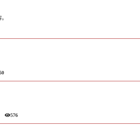
容。
50
576