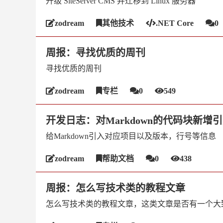
升级 SiteServer CMS 并迁移到 Linux 服务器
zodream
其他技术
.NET Core
0
周报：寻找优质的周刊
寻找优质的周刊
zodream
专栏
0
549
开发日志：对Markdown的代码块新增
给Markdown引入对应项目以及版本，行号等信息
zodream
帮助文档
0
438
周报：怎么写技术类的教程文章
怎么写技术类的教程文章，这类文章是否有一个大