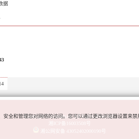
中数据
3
43
14
Copyright ©zodream.cn, All Rights Reserved.
用于访问、安全和管理您对网络的访问。您可以通过更改浏览器设置来禁
湘ICP备16003508号
湘公网安备 43052402000190号