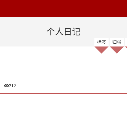
个人日记
标签
归档
212