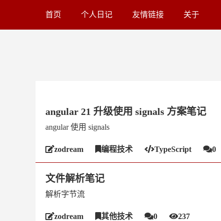
首页
个人日记
友情链接
关于
angular 21 升级使用 signals 方案笔记
angular 使用 signals
zodream
编程技术
TypeScript
0
文件解析笔记
解析字节流
zodream
其他技术
0
237