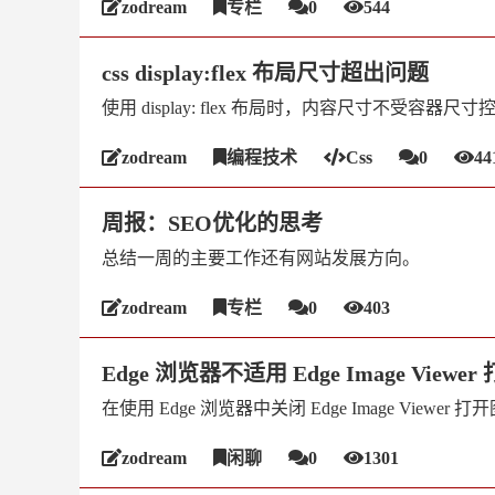
zodream
专栏
0
544
css display:flex 布局尺寸超出问题
使用 display: flex 布局时，内容尺寸不受容器尺寸
zodream
编程技术
Css
0
44
周报：SEO优化的思考
总结一周的主要工作还有网站发展方向。
zodream
专栏
0
403
Edge 浏览器不适用 Edge Image Viewe
在使用 Edge 浏览器中关闭 Edge Image Viewer 打
zodream
闲聊
0
1301