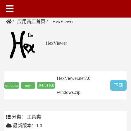
应用商店首页
HexViewer
HexViewer
HexViewer.net7.0-
下载
windows
any
194.14 KB
windows.zip
分类：
工具类
最新版本：1.0